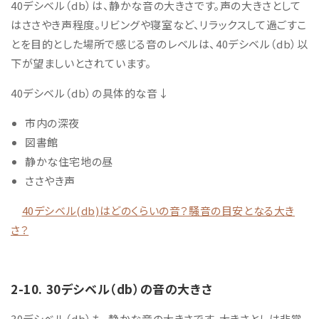
40デシベル
（db）は、静かな音の大きさです。声の大きさとして
はささやき声程度。
リビングや寝室など、リラックスして過ごすこ
とを目的とした場所で感じる音のレベルは、40デシベル（db）以
下が望ましいとされています。
40デシベル（db）の具体的な音↓
市内の深夜
図書館
静かな住宅地の昼
ささやき声
40デシベル(db)はどのくらいの音？騒音の目安となる大き
さ？
2-10. 30
デシベル
（db）の音の大きさ
30
デシベル
（db）も、静かな音の大きさです。大きさとしは非常