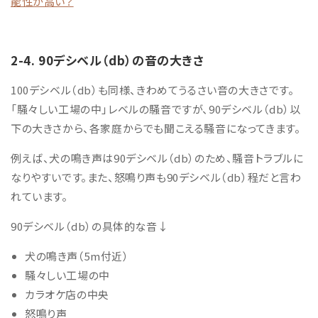
能性が高い？
2-4. 9
0デシベル（db）の音の大きさ
100デシベル（db）も同様、きわめてうるさい音の大きさです。
「騒々しい工場の中」レベルの騒音ですが、90デシベル（db）以
下の大きさから、各家庭からでも聞こえる騒音になってきます。
例えば、犬の鳴き声は90デシベル（db）のため、騒音トラブルに
なりやすいです。
また、怒鳴り声も90デシベル（db）程だと言わ
れています。
90デシベル（db）の具体的な音↓
犬の鳴き声（5m付近）
騒々しい工場の中
カラオケ店の中央
怒鳴り声