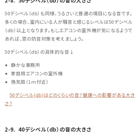
2-8.
50デシベル
（db）の音の大きさ
50デシベル（db）も同様、うるさいと普通の境目になる音です。
多くの場合、室内にいる人が騒音と感じるレベルは50デシベル
（db）以上となります。もしエアコンの室外機が気になるようで
あれば、窓の防音対策を考えましょう。
5
0デシベル（db）の具体的な音↓
静かな事務所
家庭用エアコンの室外機
換気扇（1ｍ付近）
50デシベル(db)はどのくらいの音？健康への影響がある大き
さ？
2-9.
40デシベル
（db）の音の大きさ