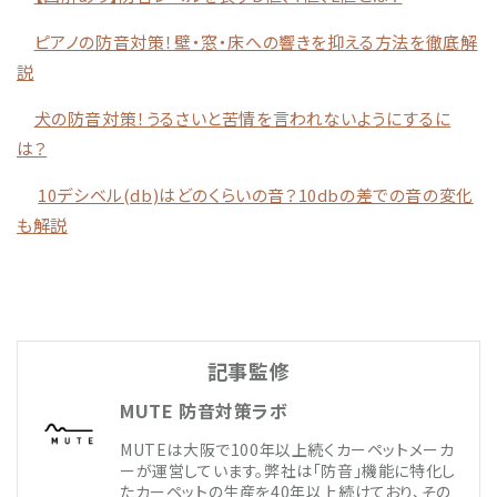
ピアノの防音対策！壁・窓・床への響きを抑える方法を徹底解
説
犬の防音対策！うるさいと苦情を言われないようにするに
は？
10デシベル(db)はどのくらいの音？10dbの差での音の変化
も解説
記事監修
MUTE 防音対策ラボ
MUTEは大阪で100年以上続くカーペットメーカ
ーが運営しています。弊社は「防音」機能に特化し
たカーペットの生産を40年以上続けており、その