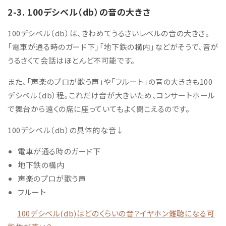
2-3. 100デシベル（db）の音の大きさ
100デシベル（db）は、きわめてうるさいレベルの音の大きさ。
「電車が通る時のガード下」「地下鉄の構内」などがそうで、音が
うるさくて会話はほとんど不可能です。
また、「声楽のプロが歌う声」や「フルート」の音の大きさも100
デシベル（db）程。これだけ音が大きいため、
コンサートホール
で舞台から遠くの席に座っていてもよく聞こえるのです。
100デシベル（db）の具体的な音↓
電車が通る時のガード下
地下鉄の構内
声楽のプロが歌う声
フルート
100デシベル(db)はどのくらいの音？イヤホン難聴になる可