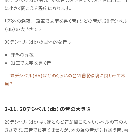
に小さく聞こえる程度になります。
「郊外の深夜」「鉛筆で文字を書く音」などの音が、30デシベル
（db）の大きさです。
30デシベル（db）の具体的な音↓
郊外の深夜
鉛筆で文字を書く音
30デシベル(db)はどのくらいの音？睡眠環境に良いって本
当？
2-11. 20
デシベル
（db）の音の大きさ
20
デシベル
（db）は、
ほとんど音が聞こえないレベルの音の大
きさです。無音では有りませんが、木の葉の音がふれあう音、雪