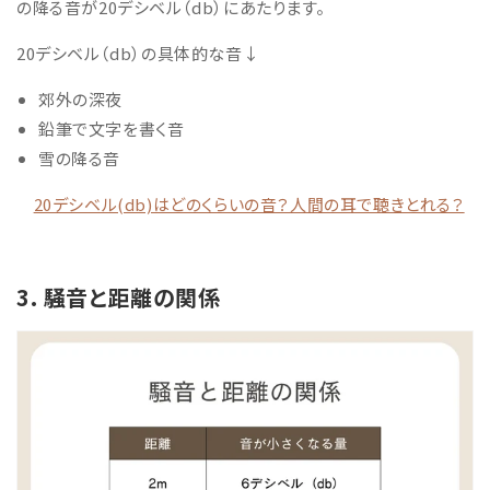
の降る音が
20
デシベル
（db）
にあたります。
20デシベル（db）の具体的な音↓
郊外の深夜
鉛筆で文字を書く音
雪の降る音
20デシベル(db)はどのくらいの音？人間の耳で聴きとれる？
3. 騒音と距離の関係