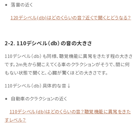
落雷の近く
120デシベル(db)はどのくらいの音？近くで聞くとどうなる？
2-2. 110デシベル（db）の音の大きさ
110デシベル（db）も同様、
聴覚機能に
異常を
きたす程の大きさ
です。2m先から聞こえてくる車のクラクションがそうで、間に何
もない状態で聞くと、心臓が驚くほどの大きさです。
110デシベル（db）具体的な音↓
自動車のクラクションの近く
110デシベル(db)はどのくらいの音？聴覚機能に異常をきた
すレベル？