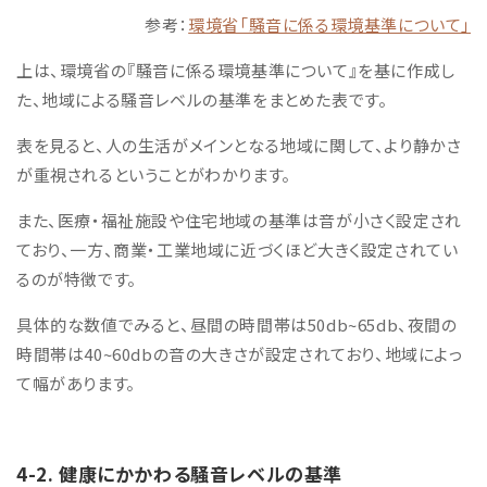
参考：
環境省「騒音に係る環境基準について」
上は、環境省の『騒音に係る環境基準について』を基に作成し
た、地域による騒音レベルの基準をまとめた表です。
表を見ると、人の生活がメインとなる地域に関して、より静かさ
が重視されるということがわかります。
また、医療・福祉施設や住宅地域の基準は音が小さく設定され
ており、一方、商業・工業地域に近づくほど大きく設定されてい
るのが特徴です。
具体的な数値でみると、昼間の時間帯は50db~65db、夜間の
時間帯は40~60dbの音の大きさが設定されており、地域によっ
て幅があります。
4-2. 健康にかかわる
騒音レベルの基準