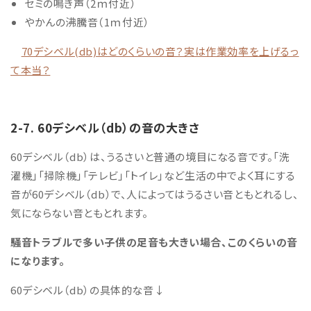
セミの鳴き声（2ｍ付近）
やかんの沸騰音（1ｍ付近）
70デシベル(db)はどのくらいの音？実は作業効率を上げるっ
て本当？
2-7. 60デシベル
（db）の音の大きさ
60デシベル（db）は、うるさいと普通の境目になる音です。「洗
濯機」「掃除機」「テレビ」「トイレ」など生活の中でよく耳にする
音が60デシベル（db）で、人によってはうるさい音ともとれるし、
気にならない音ともとれます。
騒音トラブルで多い子供の足音も大きい場合、このくらいの音
になります。
60デシベル（db）の具体的な音↓