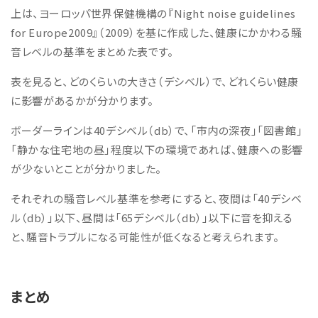
上は、ヨーロッパ世界保健機構の『Night noise guidelines
for Europe2009』（2009）を基に作成した、健康にかかわる騒
音レベルの基準をまとめた表です。
表を見ると、どのくらいの大きさ（デシベル）で、どれくらい健康
に影響があるかが分かります。
ボーダーラインは40デシベル（db）で、「市内の深夜」「図書館」
「静かな住宅地の昼」程度以下の環境であれば、健康への影響
が少ないとことが分かりました。
それぞれの騒音レベル基準を参考にすると、夜間は「40デシベ
ル（db）」以下、昼間は「65デシベル（db）」以下に音を抑える
と、騒音トラブルになる可能性が低くなると考えられます。
まとめ