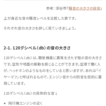
参考：深谷市『
騒音の大きさの目安
』
上が身近な音の騒音レベルを比較した表です。
それぞれ音の大きさを詳しく見ていきましょう。
2-1. 120デシベル（db）の音の大きさ
120デシベル（db）は、
聴覚機能に異常をきたす程の音の大きさ
です。空気や地面の振動を感じることができます。空港で働く人
が、ヘッドホンのようなものをしていると思いますが、あれは「イ
ヤーマフ」と呼ばれるもので、エンジン音からの防音を目的に着
用しています。
120デシベル（db）の
具体的な音↓
飛行機エンジンの近く