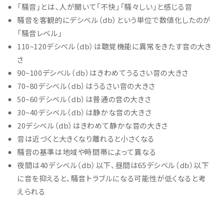
「騒音」とは、人が聞いて「不快」「騒々しい」と感じる音
騒音を客観的にデシベル（db）という単位で数値化したのが
「騒音レベル」
110~120デシベル（db）は聴覚機能に異常をきたす音の大き
さ
90~100デシベル（db）はきわめてうるさい音の大きさ
70~80デシベル（db）はうるさい音の大きさ
50~60デシベル（db）は普通の音の大きさ
30~40デシベル（db）は静かな音の大きさ
20デシベル（db）はきわめて静かな音の大きさ
音は近づくと大きくなり離れると小さくなる
騒音の基準は地域や時間帯によって異なる
夜間は40デシベル（db）以下、昼間は65デシベル（db）以下
に音を抑えると、騒音トラブルになる可能性が低くなると考
えられる