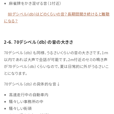
麻雀牌をかき混ぜる音（1
付近
）
80デシベル(db)はどのくらいの音？長期間聞き続けると難聴
になる？
2-6. 70デシベル
（db）の音の大きさ
70デシベル（db）も同様、うるさいくらいの音の大きさです。1ｍ
以内であれば大声で会話が可能です。2m付近のセミの鳴き声
が70デシベル（db）くらいなので、夏は日常的に外がうるさいこ
とになります。
70デシベル（db）の具体的な音↓
高速走行中の自動車内
騒々しい事務所の中
騒々しい街頭