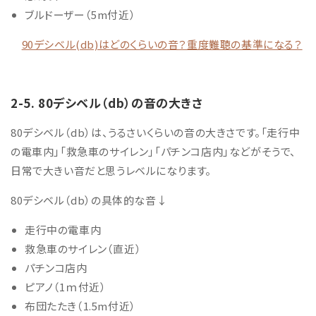
ブルドーザー（5m付近）
90デシベル(db)はどのくらいの音？重度難聴の基準になる？
2-5. 80デシベル（db）の音の大きさ
80デシベル（db）は、うるさいくらいの音の大きさです。「走行中
の電車内」「救急車のサイレン」「パチンコ店内」などがそうで、
日常で大きい音だと思うレベルになります。
80デシベル（db）の具体的な音↓
走行中の電車内
救急車のサイレン（直近）
パチンコ店内
ピアノ（1ｍ付近）
布団たたき（1.5m
付近
）